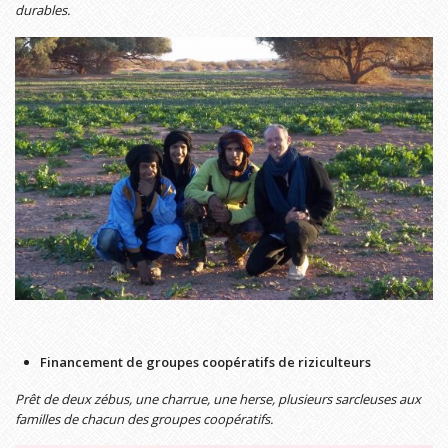
durables.
Financement de groupes coopératifs de riziculteurs
Prêt de deux zébus, une charrue, une her
se, plusieurs sarcleuses aux
familles de chacun des groupes coopératifs.